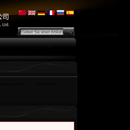
Geben Sie einen Artikel Nr.
Lagerung, Motor
Stoßdämpfer