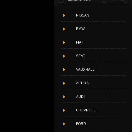
NISSAN
BMW
FIAT
SEAT
VAUXHALL
ACURA
AUDI
CHEVROLET
FORD