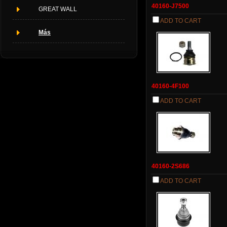
40160-J7500
GREAT WALL
ADD TO CART
Más
40160-4F100
ADD TO CART
40160-2S686
ADD TO CART